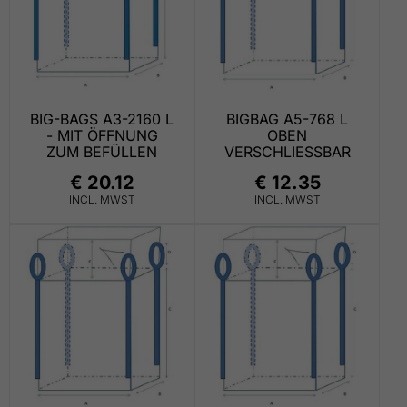
BIG-BAGS A3-2160 L
BIGBAG A5-768 L
- MIT ÖFFNUNG
OBEN
ZUM BEFÜLLEN
VERSCHLIESSBAR
€ 20.12
€ 12.35
INCL. MWST
INCL. MWST