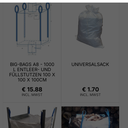
BIG-BAGS A8 - 1000
UNIVERSALSACK
L ENTLEER- UND
FÜLLSTUTZEN 100 X
100 X 100CM
€ 15.88
€ 1.70
INCL. MWST
INCL. MWST