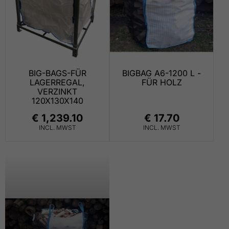
BIG-BAGS-FÜR
BIGBAG A6-1200 L -
LAGERREGAL,
FÜR HOLZ
VERZINKT
120X130X140
€ 1,239.10
€ 17.70
INCL. MWST
INCL. MWST