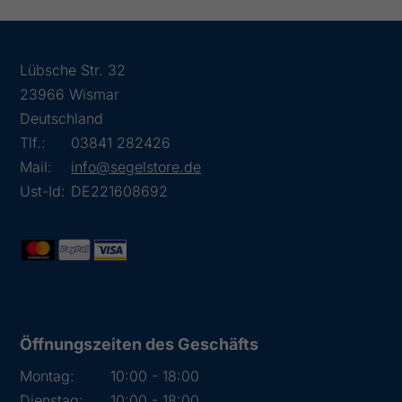
Lübsche Str. 32
23966 Wismar
Deutschland
Tlf.:
03841 282426
Mail:
info@segelstore.de
Ust-Id:
DE221608692
Öffnungszeiten des Geschäfts
Montag:
10:00 - 18:00
Dienstag:
10:00 - 18:00