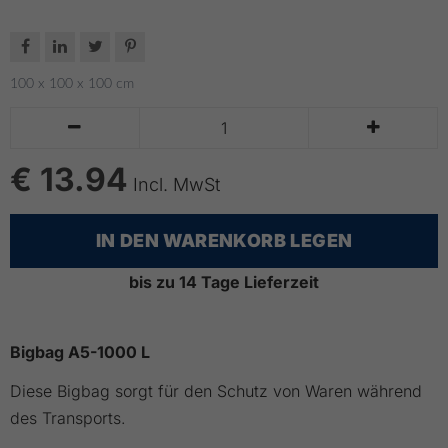




100 x 100 x 100 cm


€ 13.94
Incl. MwSt
IN DEN WARENKORB LEGEN
bis zu 14 Tage Lieferzeit
Bigbag A5-1000 L
Diese Bigbag sorgt für den Schutz von Waren während
des Transports.