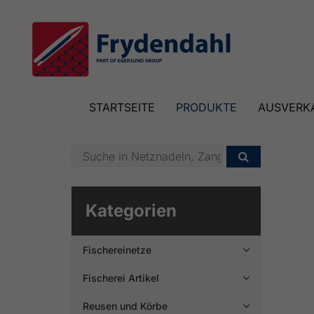
STARTSEITE
PRODUKTE
AUSVERK

Kategorien
Fischereinetze

Fischerei Artikel

Reusen und Körbe
