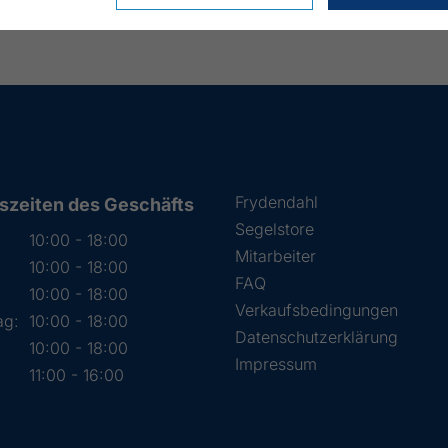
Frydendahl
szeiten des Geschäfts
Segelstore
10:00 - 18:00
Mitarbeiter
10:00 - 18:00
FAQ
:
10:00 - 18:00
Verkaufsbedingungen
ag:
10:00 - 18:00
Datenschutzerklärung
10:00 - 18:00
Impressum
11:00 - 16:00