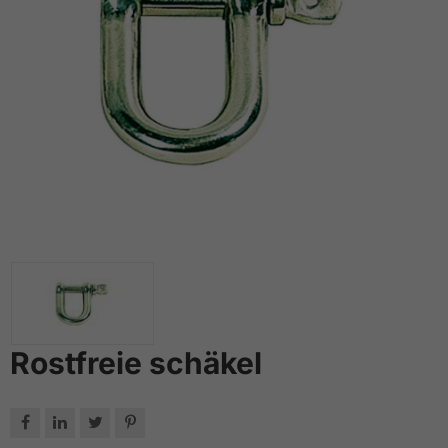
Rostfreie schäkel



