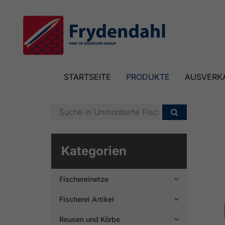
STARTSEITE
PRODUKTE
AUSVERK

Kategorien
Fischereinetze

Fischerei Artikel

Reusen und Körbe
