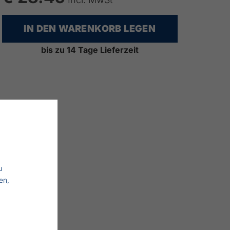
IN DEN WARENKORB LEGEN
bis zu 14 Tage Lieferzeit
u
en,