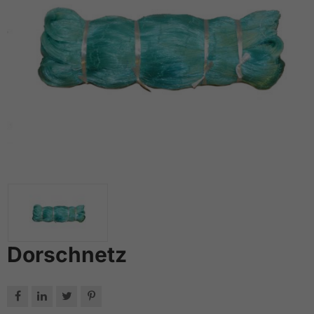
Dorschnetz



