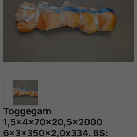
Toggegarn
1,5x4x70x20,5x2000
6x3x350x2,0x334. BS: