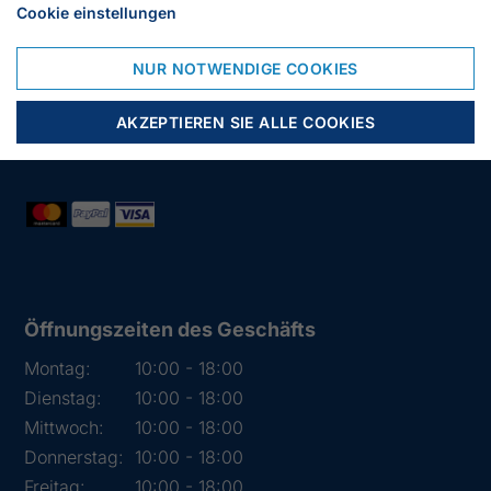
Cookie einstellungen
23966 Wismar
Deutschland
NUR NOTWENDIGE COOKIES
Tlf.:
03841 282426
Mail:
info@segelstore.de
AKZEPTIEREN SIE ALLE COOKIES
Ust-Id:
DE221608692
Öffnungszeiten des Geschäfts
Montag:
10:00 - 18:00
Dienstag:
10:00 - 18:00
Mittwoch:
10:00 - 18:00
Donnerstag:
10:00 - 18:00
Freitag:
10:00 - 18:00