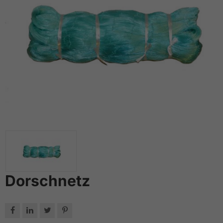
Dorschnetz



