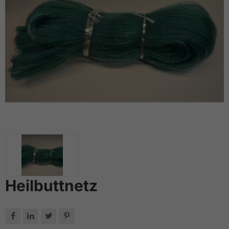
Heilbuttnetz



