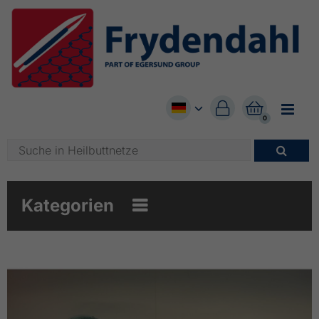


0

Kategorien
