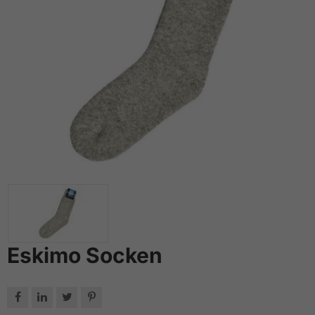
Eskimo Socken



