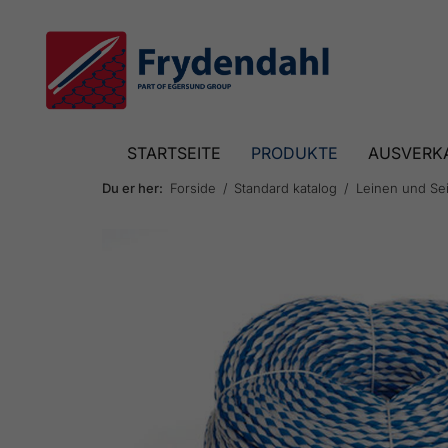
STARTSEITE
PRODUKTE
AUSVERK
Du er her:
Forside
Standard katalog
Leinen und Sei