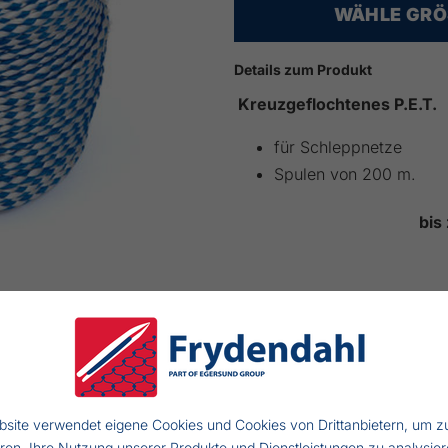
WÄHLE GRÖS
Details zum Produkt
Kreuzgeflochtenes P.E.T.
für Schleppnetze
Spulen von 200 m.
bis
RO ROLLE
GEWICHT PRO ROLLE
ANZA
site verwendet eigene Cookies und Cookies von Drittanbietern, um z
eren, Ihre Nutzung unserer Produkte und Dienstleistungen zu analysier