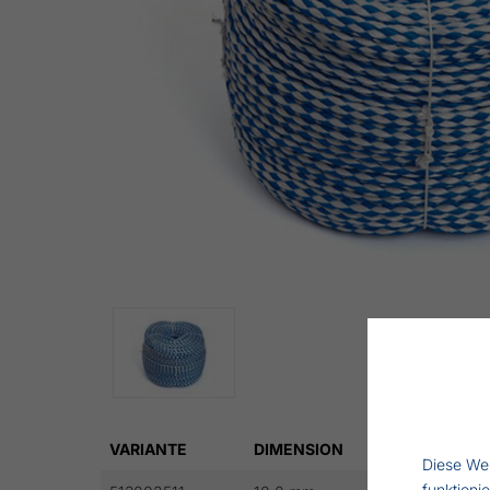
VARIANTE
DIMENSION
LÄNGE P
Diese Web
funktioni