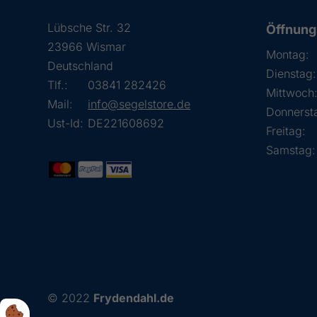
Lübsche Str. 32
Öffnung
23966 Wismar
Montag:
Deutschland
Dienstag:
Tlf.:
03841 282426
Mittwoch
Mail:
info@segelstore.de
Donnerst
Ust-Id:
DE221608692
Freitag:
Samstag:
© 2022
Frydendahl.de