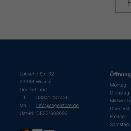
Lübsche Str. 32
Öffnung
23966 Wismar
Montag:
Deutschland
Dienstag:
Tlf.:
03841 282426
Mittwoch
Mail:
info@segelstore.de
Donnerst
Ust-Id:
DE221608692
Freitag:
Samstag: