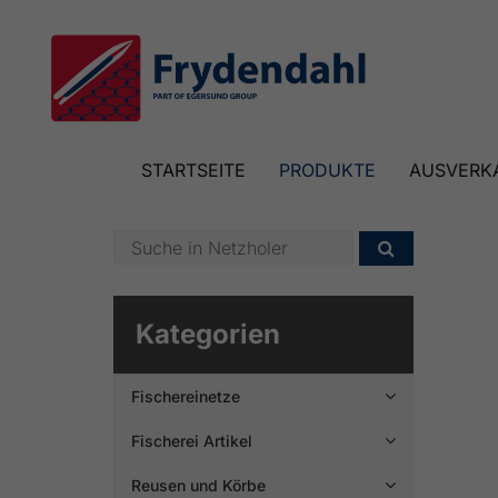
STARTSEITE
PRODUKTE
AUSVERK

Kategorien
Fischereinetze

Fischerei Artikel

Reusen und Körbe
