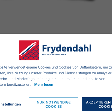
site verwendet eigene Cookies und Cookies von Drittanbietern, um z
eren, Ihre Nutzung unserer Produkte und Dienstleistungen zu analysier
erbe- und Marketingbemühungen zu unterstützen und Inhalte von
enmesser
etern bereitzustellen.
Mehr lesen
änge: 190 mm
t Holzgriff
NUR NOTWENDIGE
AKZEPTIEREN 
instellungen
COOKIES
COOKI