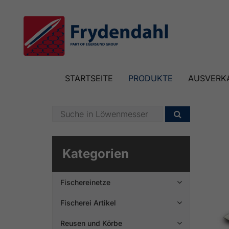
STARTSEITE
PRODUKTE
AUSVERK

Kategorien
Fischereinetze

Fischerei Artikel

Reusen und Körbe
