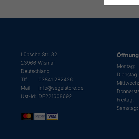
Lübsche Str. 32
Öffnung
23966 Wismar
Montag:
Deutschland
Dienstag:
Tlf.:
03841 282426
Mittwoch
Mail:
info@segelstore.de
Donnerst
Ust-Id:
DE221608692
Freitag:
Samstag: