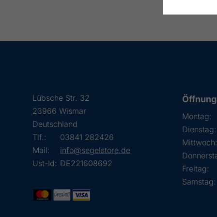
Lübsche Str. 32
Öffnung
23966 Wismar
Montag:
Deutschland
Dienstag:
Tlf.:
03841 282426
Mittwoch
Mail:
info@segelstore.de
Donnerst
Ust-Id:
DE221608692
Freitag:
Samstag: