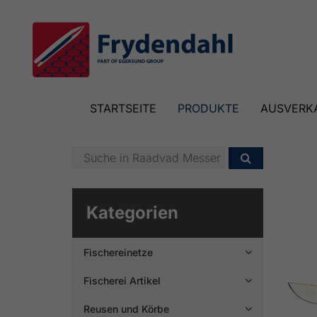
STARTSEITE
PRODUKTE
AUSVERK

Kategorien
Fischereinetze

Fischerei Artikel

Reusen und Körbe
