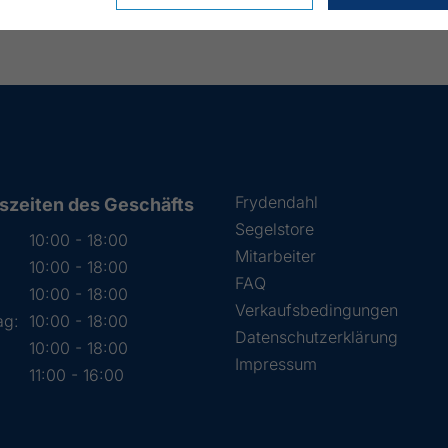
Frydendahl
szeiten des Geschäfts
Segelstore
10:00 - 18:00
Mitarbeiter
10:00 - 18:00
FAQ
:
10:00 - 18:00
Verkaufsbedingungen
ag:
10:00 - 18:00
Datenschutzerklärung
10:00 - 18:00
Impressum
11:00 - 16:00