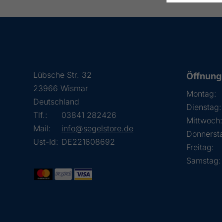
Lübsche Str. 32
Öffnung
23966 Wismar
Montag:
Deutschland
Dienstag:
Tlf.:
03841 282426
Mittwoch
Mail:
info@segelstore.de
Donnerst
Ust-Id:
DE221608692
Freitag:
Samstag: