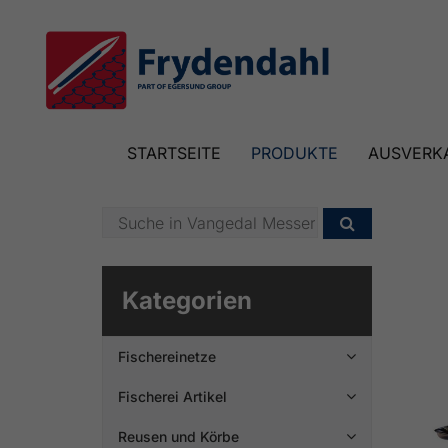
STARTSEITE
PRODUKTE
AUSVERK

Kategorien
Fischereinetze

Fischerei Artikel

Reusen und Körbe
