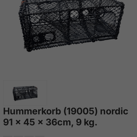
Hummerkorb (19005) nordic
91 x 45 x 36cm, 9 kg.