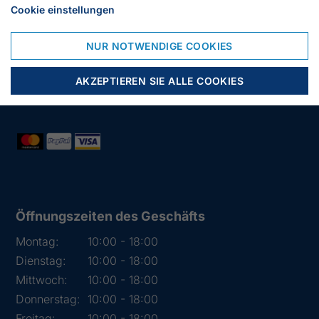
Cookie einstellungen
23966 Wismar
Deutschland
NUR NOTWENDIGE COOKIES
Tlf.:
03841 282426
Mail:
info@segelstore.de
AKZEPTIEREN SIE ALLE COOKIES
Ust-Id:
DE221608692
Öffnungszeiten des Geschäfts
Montag:
10:00 - 18:00
Dienstag:
10:00 - 18:00
Mittwoch:
10:00 - 18:00
Donnerstag:
10:00 - 18:00
Freitag:
10:00 - 18:00