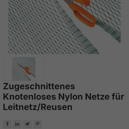
Zugeschnittenes
Knotenloses Nylon Netze für
Leitnetz/Reusen



