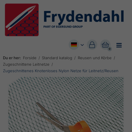


0
Du er her:
Forside
Standard katalog
Reusen und Körbe
Zugeschnittene Leitnetze
Zugeschnittenes Knotenloses Nylon Netze für Leitnetz/Reusen