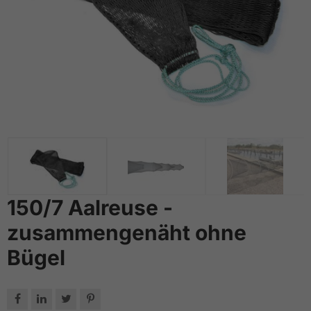
150/7 Aalreuse -
zusammengenäht ohne
Bügel



