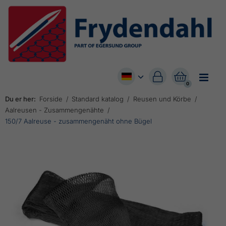


0
Du er her:
Forside
Standard katalog
Reusen und Körbe
Aalreusen - Zusammengenähte
150/7 Aalreuse - zusammengenäht ohne Bügel