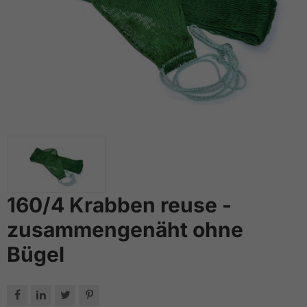
160/4 Krabben reuse -
zusammengenäht ohne
Bügel



