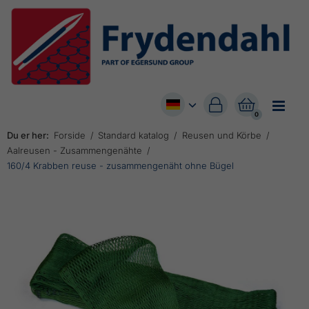


0
Du er her:
Forside
Standard katalog
Reusen und Körbe
Aalreusen - Zusammengenähte
160/4 Krabben reuse - zusammengenäht ohne Bügel