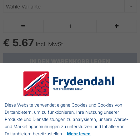


€ 5.67
Incl. MwSt
IN DEN WARENKORB LEGEN
bis zu 14 Tage Lieferzeit
Paddelgabel
Diese Website verwendet eigene Cookies und Cookies von
Für Ruderboote und andere Boote mit Ruder an Bord.
Drittanbietern, um zu funktionieren, Ihre Nutzung unserer
Produkte und Dienstleistungen zu analysieren, unsere Werbe-
und Marketingbemühungen zu unterstützen und Inhalte von
Drittanbietern bereitzustellen.
Mehr lesen