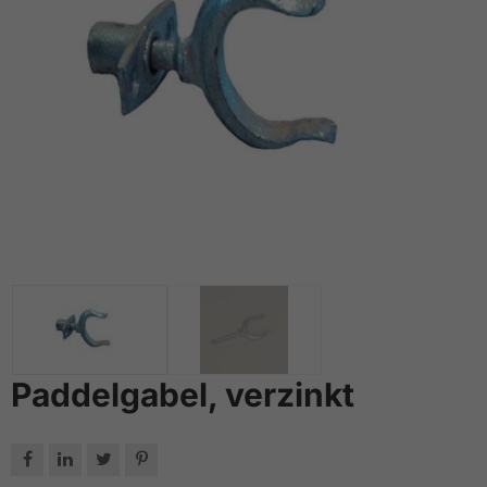
Paddelgabel, verzinkt



