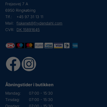
Frejasvej 7 A
6950 Ringkøbing
Tlf.:
+45 97 31 13 11
Mail:
fiskenet@frydendahl.com
CVR:
DK 15891645
Åbningstider i butikken
Mandag:
07:00 - 15:30
Tirsdag:
07:00 - 15:30
Onsdag:
07:00 - 15:30