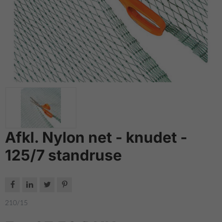
Afkl. Nylon net - knudet -
125/7 standruse




210/15