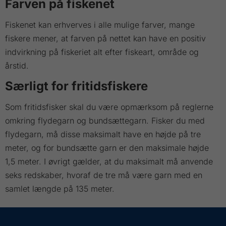
Farven på fiskenet
Fiskenet kan erhverves i alle mulige farver, mange
fiskere mener, at farven på nettet kan have en positiv
indvirkning på fiskeriet alt efter fiskeart, område og
årstid.
Særligt for fritidsfiskere
Som fritidsfisker skal du være opmærksom på reglerne
omkring flydegarn og bundsættegarn. Fisker du med
flydegarn, må disse maksimalt have en højde på tre
meter, og for bundsætte garn er den maksimale højde
1,5 meter. I øvrigt gælder, at du maksimalt må anvende
seks redskaber, hvoraf de tre må være garn med en
samlet længde på 135 meter.