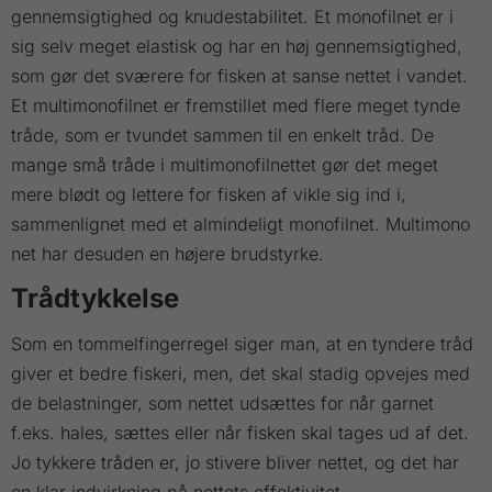
gennemsigtighed og knudestabilitet. Et monofilnet er i
sig selv meget elastisk og har en høj gennemsigtighed,
som gør det sværere for fisken at sanse nettet i vandet.
Et multimonofilnet er fremstillet med flere meget tynde
tråde, som er tvundet sammen til en enkelt tråd. De
mange små tråde i multimonofilnettet gør det meget
mere blødt og lettere for fisken af vikle sig ind i,
sammenlignet med et almindeligt monofilnet. Multimono
net har desuden en højere brudstyrke.
Trådtykkelse
Som en tommelfingerregel siger man, at en tyndere tråd
giver et bedre fiskeri, men, det skal stadig opvejes med
de belastninger, som nettet udsættes for når garnet
f.eks. hales, sættes eller når fisken skal tages ud af det.
Jo tykkere tråden er, jo stivere bliver nettet, og det har
en klar indvirkning på nettets effektivitet.