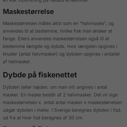
Maskestørrelse
Maskestørrelsen måles altid som en "halvmaske", og
anvendes til at bestemme, hvilke fisk man ønsker at
fange. Ellers anvendes maskestørrelsen også til at
bestemme længde og dybde, hvor længden opgives i
knuder (antal halvmasker) og dybden opgives i antallet
af helmasker.
Dybde på fiskenettet
Dybden (eller højden. om man vil) angives i antal
masker. En maske består af 2 halvmasker. Det vil sige
maskestørrelsen x. antal antal masker x maskestørrelsen
udgør dybden i meter. I Sverige beregnes dybden i fod,
ud fra at hver fod beregnes af 30 cm.