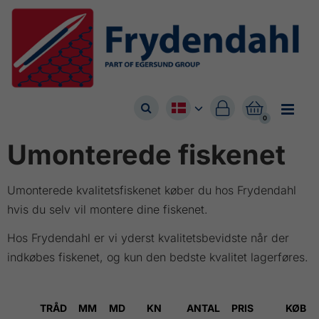



0
Umonterede fiskenet
Umonterede kvalitetsfiskenet køber du hos Frydendahl
hvis du selv vil montere dine fiskenet.
Hos Frydendahl er vi yderst kvalitetsbevidste når der
indkøbes fiskenet, og kun den bedste kvalitet lagerføres.
TRÅD
MM
MD
KN
ANTAL
PRIS
KØB