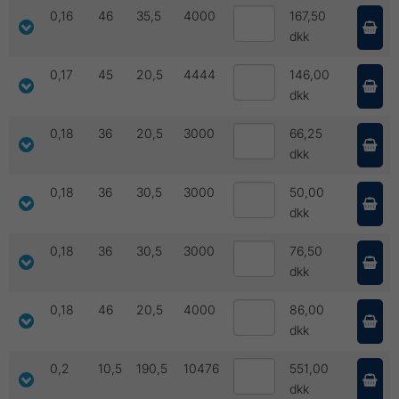
0,16
46
35,5
4000
167,50
dkk
0,17
45
20,5
4444
146,00
dkk
0,18
36
20,5
3000
66,25
dkk
0,18
36
30,5
3000
50,00
dkk
0,18
36
30,5
3000
76,50
dkk
0,18
46
20,5
4000
86,00
dkk
0,2
10,5
190,5
10476
551,00
dkk