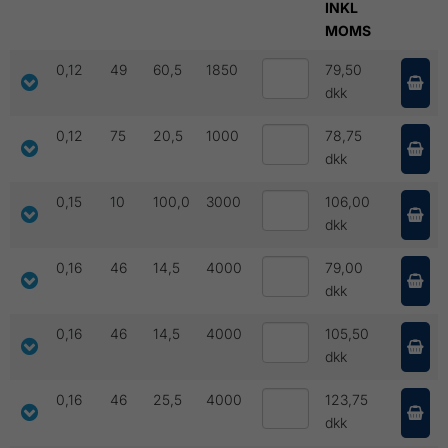
INKL
MOMS
0,12
49
60,5
1850
79,50
dkk
0,12
75
20,5
1000
78,75
dkk
0,15
10
100,0
3000
106,00
dkk
0,16
46
14,5
4000
79,00
dkk
0,16
46
14,5
4000
105,50
dkk
0,16
46
25,5
4000
123,75
dkk