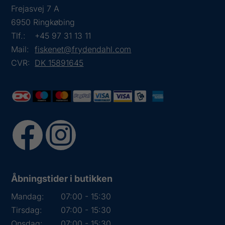
Frejasvej 7 A
6950 Ringkøbing
Tlf.:
+45 97 31 13 11
Mail:
fiskenet@frydendahl.com
CVR:
DK 15891645
Åbningstider i butikken
Mandag:
07:00 - 15:30
Tirsdag:
07:00 - 15:30
Onsdag:
07:00 - 15:30