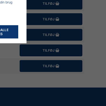
 din brug
TILFØJ
TILFØJ
 ALLE
ES
TILFØJ
TILFØJ
TILFØJ