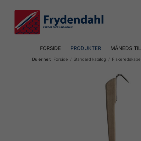
FORSIDE
PRODUKTER
MÅNEDS TI
Du er her:
Forside
Standard katalog
Fiskeredskabe