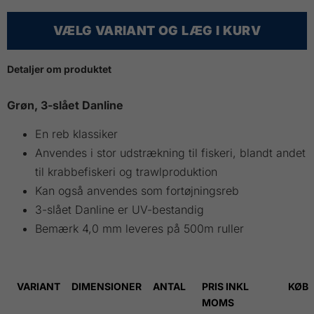
VÆLG VARIANT OG LÆG I KURV
Detaljer om produktet
Grøn, 3-slået Danline
En reb klassiker
Anvendes i stor udstrækning til fiskeri, blandt andet
til krabbefiskeri og trawlproduktion
Kan også anvendes som fortøjningsreb
3-slået Danline er UV-bestandig
Bemærk 4,0 mm leveres på 500m ruller
VARIANT
DIMENSIONER
ANTAL
PRIS INKL
KØB
MOMS