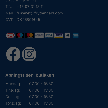
Tlf.:
+45 97 31 13 11
Mail:
fiskenet@frydendahl.com
CVR:
DK 15891645
Åbningstider i butikken
Mandag:
07:00 - 15:30
Tirsdag:
07:00 - 15:30
Onsdag:
07:00 - 15:30
Torsdag:
07:00 - 15:30