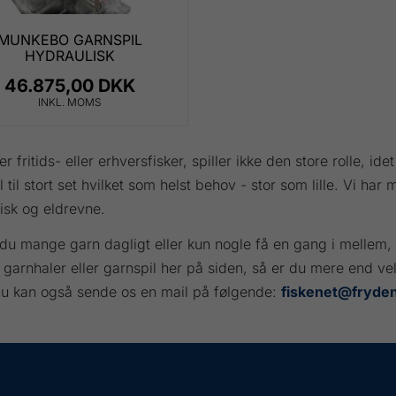
MUNKEBO GARNSPIL
HYDRAULISK
46.875,00 DKK
INKL. MOMS
 fritids- eller erhversfisker, spiller ikke den store rolle, idet
l til stort set hvilket som helst behov - stor som lille. Vi h
isk og eldrevne.
du mange garn dagligt eller kun nogle få en gang i mellem, 
n garnhaler eller garnspil her på siden, så er du mere end v
Du kan også sende os en mail på følgende:
fiskenet@fryde