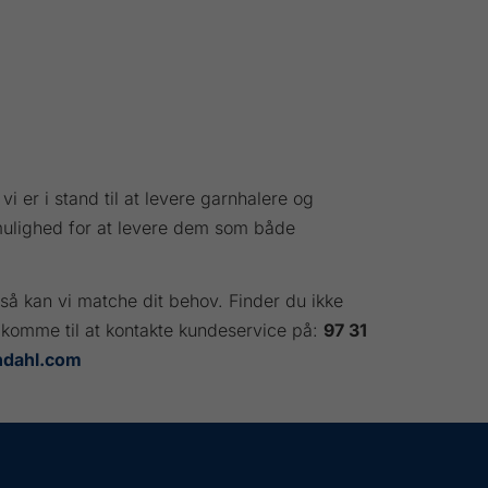
 vi er i stand til at levere garnhalere og
ar mulighed for at levere dem som både
så kan vi matche dit behov. Finder du ikke
elkomme til at kontakte kundeservice på:
97 31
ndahl.com