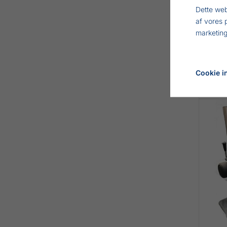
Dette web
af vores 
marketing
Cookie in