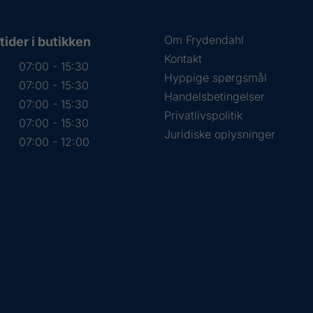
Om Frydendahl
ider i butikken
Kontakt
07:00 - 15:30
Hyppige spørgsmål
07:00 - 15:30
Handelsbetingelser
07:00 - 15:30
Privatlivspolitik
07:00 - 15:30
Juridiske oplysninger
07:00 - 12:00