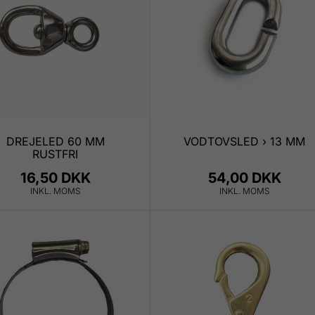
DREJELED 60 MM
VODTOVSLED › 13 MM
RUSTFRI
16,50 DKK
54,00 DKK
INKL. MOMS
INKL. MOMS