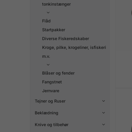
tonkinstænger

Flåd
Startpakker
Diverse Fiskeredskaber
Kroge, pilke, krogeliner, isfiskeri
m.v.

Blåser og fender
Fangstnet
Jernvare
Tejner og Ruser

Beklædning

Knive og tilbehør
