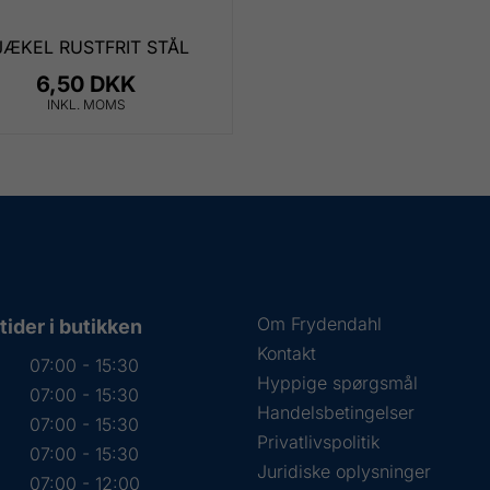
JÆKEL RUSTFRIT STÅL
6,50 DKK
INKL. MOMS
Om Frydendahl
ider i butikken
Kontakt
07:00 - 15:30
Hyppige spørgsmål
07:00 - 15:30
Handelsbetingelser
07:00 - 15:30
Privatlivspolitik
07:00 - 15:30
Juridiske oplysninger
07:00 - 12:00