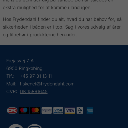
ekstra mulighed for at komme i land igen.
Hos Frydendahl finder du alt, hvad du har behov for, så
sikkerheden i båden er i top. Søg i vores udvalg af årer
og tilbehør i produkterne herunder.
Frejasvej 7 A
6950 Ringkøbing
Tlf.:
+45 97 31 13 11
Mail:
fiskenet@frydendahl.com
CVR:
DK 15891645