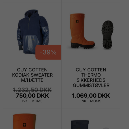
-39%
GUY COTTEN
GUY COTTEN
KODIAK SWEATER
THERMO
M/HÆTTE
SIKKERHEDS
GUMMISTØVLER
1.232,50 DKK
750,00 DKK
1.069,00 DKK
INKL. MOMS
INKL. MOMS