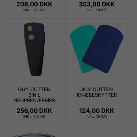
208,00 DKK
353,00 DKK
INKL. MOMS
INKL. MOMS
GUY COTTEN
GUY COTTEN
BINIL
KNÆBESKYTTER
NEOPRENÆRMER
256,00 DKK
124,00 DKK
INKL. MOMS
INKL. MOMS