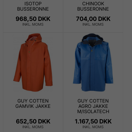
ISOTOP
CHINOOK
BUSSERONNE
BUSSERONNE
968,50 DKK
704,00 DKK
INKL. MOMS
INKL. MOMS
GUY COTTEN
GUY COTTEN
GAMVIK JAKKE
AGRO JAKKE
M/ISOLATECH
652,50 DKK
1.167,50 DKK
INKL. MOMS
INKL. MOMS