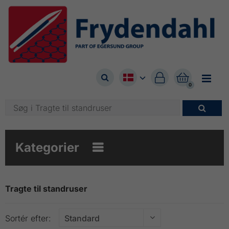



0

Kategorier

Tragte til standruser
Sortér efter: