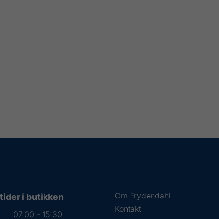
Om Frydendahl
ider i butikken
Kontakt
07:00 - 15:30