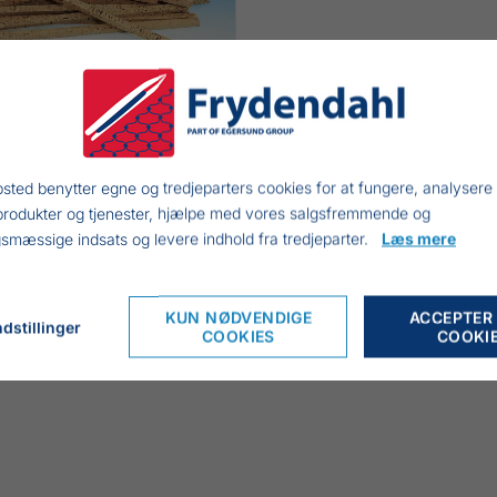
KSTRIMLER, 17X17X460
sted benytter egne og tredjeparters cookies for at fungere, analysere
MM
produkter og tjenester, hjælpe med vores salgsfremmende og
smæssige indsats og levere indhold fra tredjeparter.
Læs mere
8,50 DKK
INKL. MOMS
KUN NØDVENDIGE
ACCEPTER
dstillinger
COOKIES
COOKI
r til krogfiskeri omfatter blandt andet hovedliner, tjavser og 
 montere krogene.