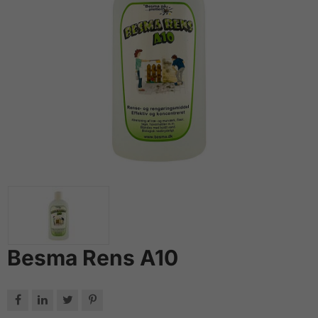
Besma Rens A10



