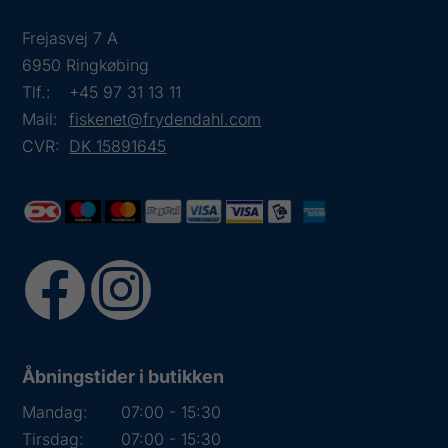
Frejasvej 7 A
6950 Ringkøbing
Tlf.:
+45 97 31 13 11
Mail:
fiskenet@frydendahl.com
CVR:
DK 15891645
Åbningstider i butikken
Mandag:
07:00 - 15:30
Tirsdag:
07:00 - 15:30