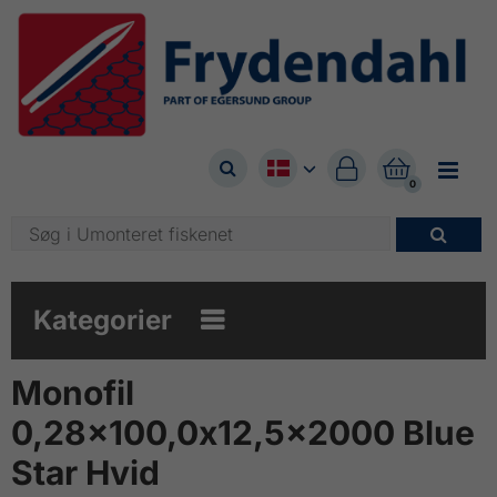



0

Kategorier

Monofil
0,28x100,0x12,5x2000 Blue
Star Hvid