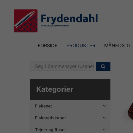
FORSIDE
PRODUKTER
MÅNEDS TI

Kategorier
Fiskenet

Fiskeredskaber

Tejner og Ruser
