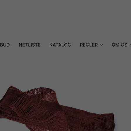
LBUD
NETLISTE
KATALOG
REGLER
OM OS