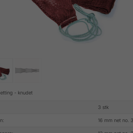
etting - knudet
3 stk
n:
16 mm net no. 