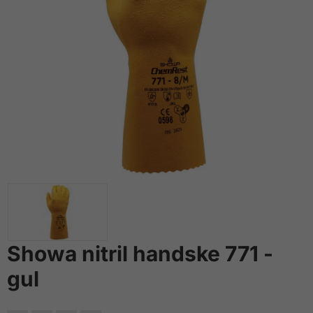
Showa nitril handske 771 -
gul