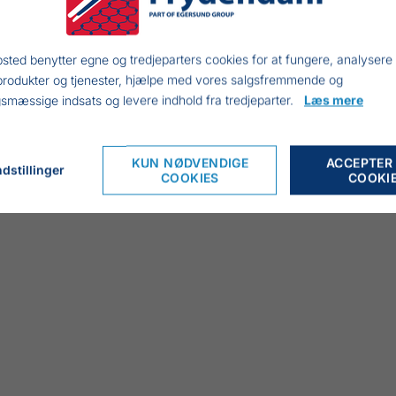
sted benytter egne og tredjeparters cookies for at fungere, analysere
produkter og tjenester, hjælpe med vores salgsfremmende og
smæssige indsats og levere indhold fra tredjeparter.
Læs mere
KUN NØDVENDIGE
ACCEPTER
dstillinger
COOKIES
COOKI