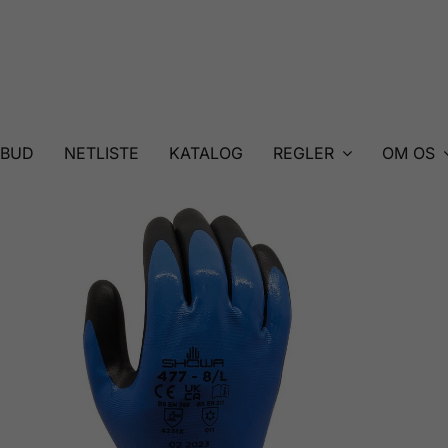
LBUD
NETLISTE
KATALOG
REGLER
OM OS