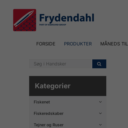
FORSIDE
PRODUKTER
MÅNEDS TI

Kategorier
Fiskenet

Fiskeredskaber

Tejner og Ruser
