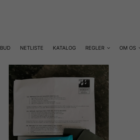
LBUD
NETLISTE
KATALOG
REGLER
OM OS