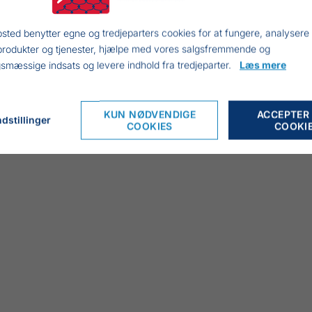
sted benytter egne og tredjeparters cookies for at fungere, analysere
produkter og tjenester, hjælpe med vores salgsfremmende og
smæssige indsats og levere indhold fra tredjeparter.
Læs mere
KUN NØDVENDIGE
ACCEPTER
dstillinger
COOKIES
COOKI