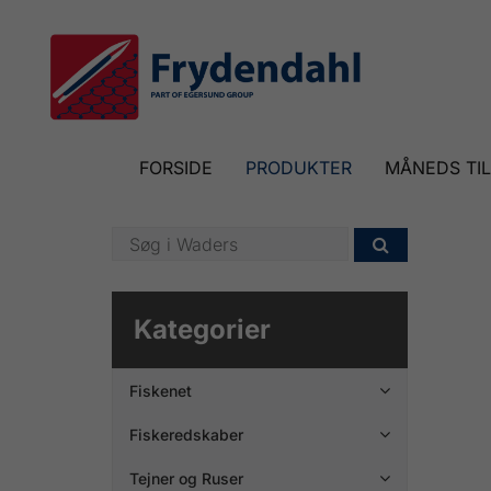
FORSIDE
PRODUKTER
MÅNEDS TI

Kategorier
Fiskenet

Fiskeredskaber

Tejner og Ruser
