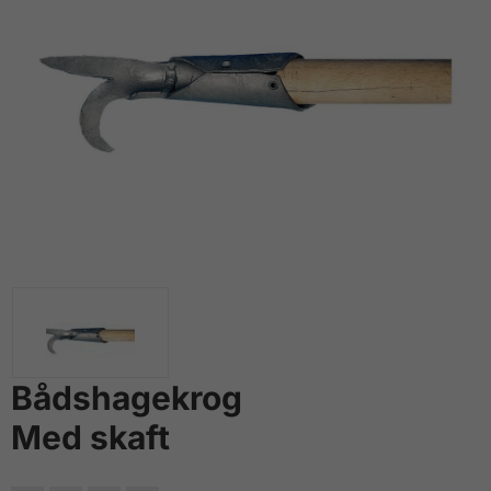
Bådshagekrog
Med skaft