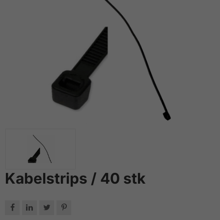
Kabelstrips / 40 stk



