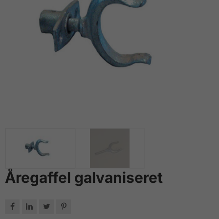
Åregaffel galvaniseret



