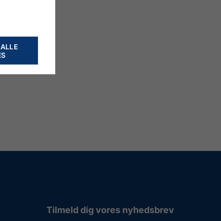
 ALLE
ES
Tilmeld dig vores nyhedsbrev