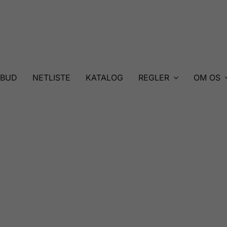
LBUD
NETLISTE
KATALOG
REGLER
OM OS