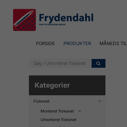
FORSIDE
PRODUKTER
MÅNEDS TI

Kategorier
Fiskenet

Monteret fiskenet

Umonteret fiskenet