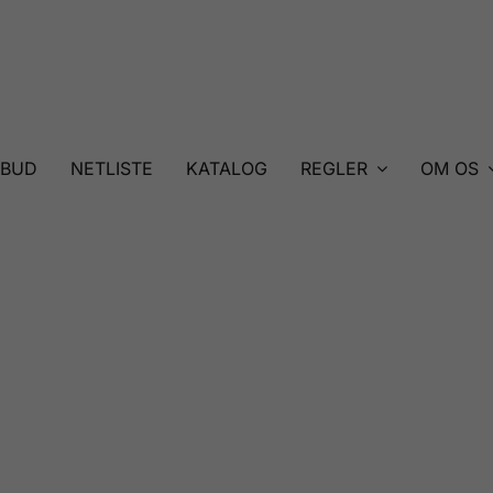
LBUD
NETLISTE
KATALOG
REGLER
OM OS