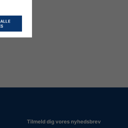
 ALLE
ES
Tilmeld dig vores nyhedsbrev