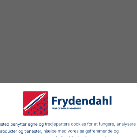
sted benytter egne og tredjeparters cookies for at fungere, analysere
produkter og tjenester, hjælpe med vores salgsfremmende og