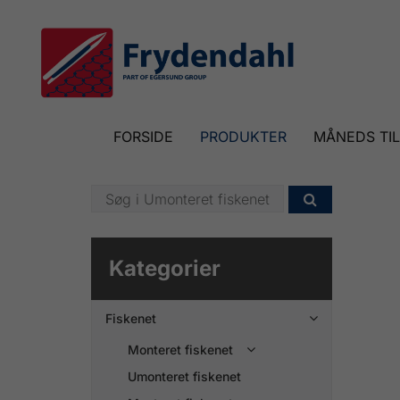
FORSIDE
PRODUKTER
MÅNEDS TI

Kategorier
Fiskenet

Monteret fiskenet

Umonteret fiskenet