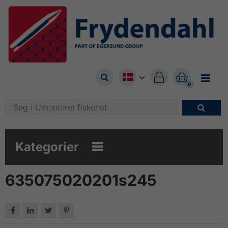



0

Kategorier

635075020201s245



