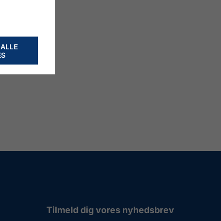
 ALLE
ES
Tilmeld dig vores nyhedsbrev