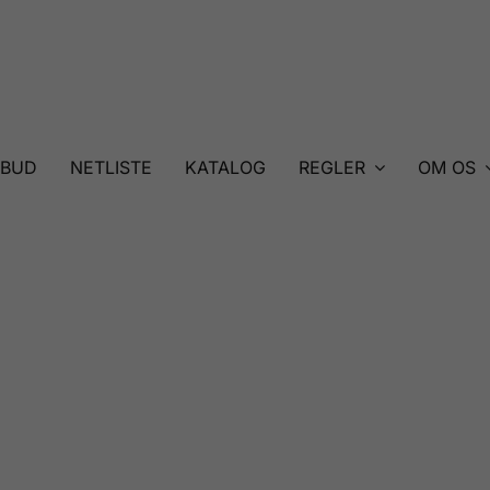
LBUD
NETLISTE
KATALOG
REGLER
OM OS