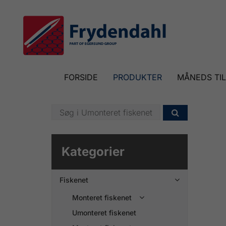
FORSIDE
PRODUKTER
MÅNEDS TI

Kategorier
Fiskenet

Monteret fiskenet

Umonteret fiskenet