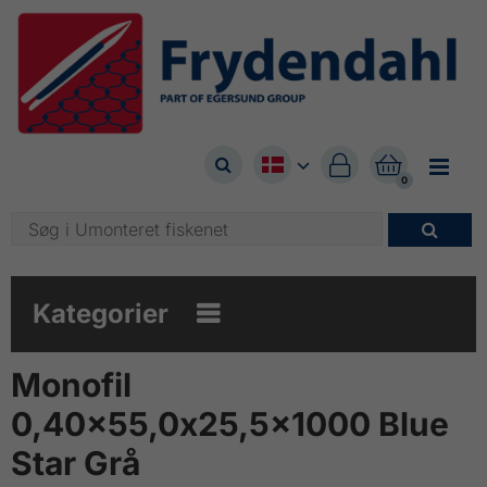



0

Kategorier

Monofil
0,40x55,0x25,5x1000 Blue
Star Grå