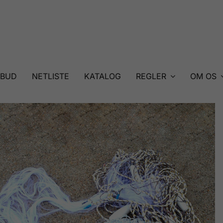
LBUD
NETLISTE
KATALOG
REGLER
OM OS