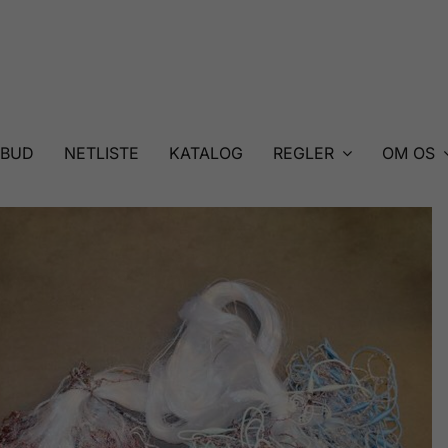
LBUD
NETLISTE
KATALOG
REGLER
OM OS