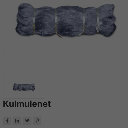
Kulmulenet



