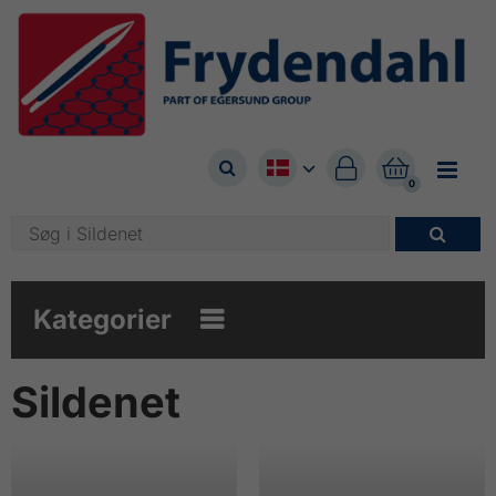



0

Kategorier

Sildenet