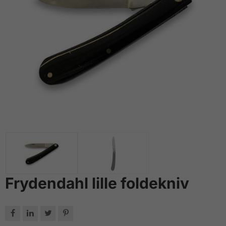
Frydendahl lille foldekniv



